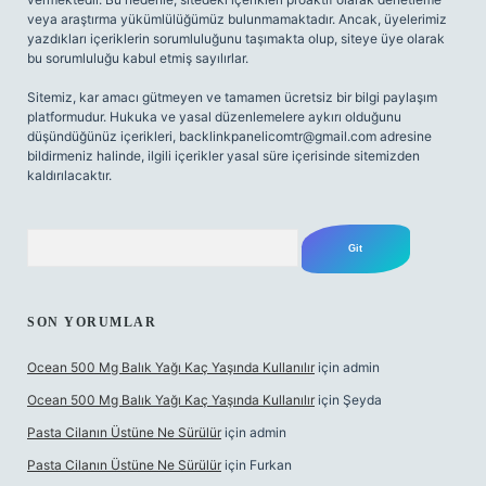
veya araştırma yükümlülüğümüz bulunmamaktadır. Ancak, üyelerimiz
yazdıkları içeriklerin sorumluluğunu taşımakta olup, siteye üye olarak
bu sorumluluğu kabul etmiş sayılırlar.
Sitemiz, kar amacı gütmeyen ve tamamen ücretsiz bir bilgi paylaşım
platformudur. Hukuka ve yasal düzenlemelere aykırı olduğunu
düşündüğünüz içerikleri,
backlinkpanelicomtr@gmail.com
adresine
bildirmeniz halinde, ilgili içerikler yasal süre içerisinde sitemizden
kaldırılacaktır.
Arama
SON YORUMLAR
Ocean 500 Mg Balık Yağı Kaç Yaşında Kullanılır
için
admin
Ocean 500 Mg Balık Yağı Kaç Yaşında Kullanılır
için
Şeyda
Pasta Cilanın Üstüne Ne Sürülür
için
admin
Pasta Cilanın Üstüne Ne Sürülür
için
Furkan