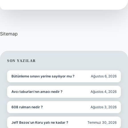
Olur
Sitemap
SIDEBAR
SON YAZILAR
Bütünleme sınavı yerine sayılıyor mu ?
Ağustos 6, 2026
Avcı taburları’nın amacı nedir ?
Ağustos 4, 2026
608 rulman nedir ?
Ağustos 3, 2026
Jeff Bezos’un Koru yatı ne kadar ?
Temmuz 30, 2026