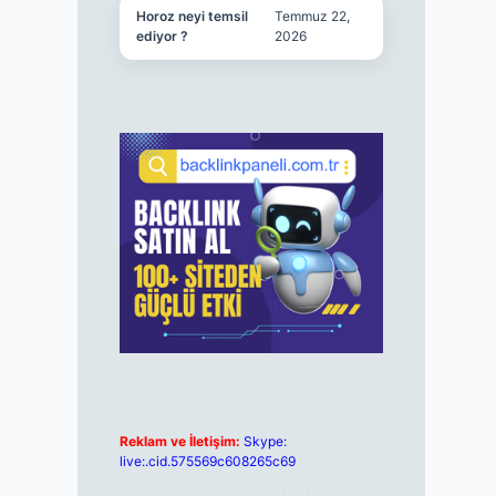
Horoz neyi temsil
Temmuz 22,
ediyor ?
2026
Reklam ve İletişim:
Skype:
live:.cid.575569c608265c69