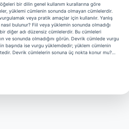
ğeleri bir dilin genel kullanım kurallarına göre
eler, yüklemi cümlenin sonunda olmayan cümlelerdir.
urgulamak veya pratik amaçlar için kullanılır. Yanlış
 nasıl bulunur? Fiil veya yüklemin sonunda olmadığı
bir diğer adı düzensiz cümlelerdir. Bu cümleleri
kın ve sonunda olmadığını görün. Devrik cümlede vurgu
nin başında ise vurgu yüklemdedir; yüklem cümlenin
tedir. Devrik cümlelerin sonuna üç nokta konur mu?…