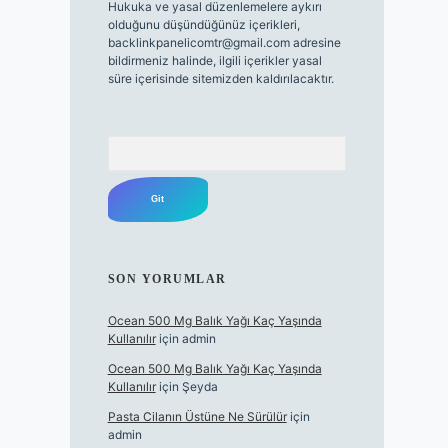
Hukuka ve yasal düzenlemelere aykırı
olduğunu düşündüğünüz içerikleri,
backlinkpanelicomtr@gmail.com
adresine
bildirmeniz halinde, ilgili içerikler yasal
süre içerisinde sitemizden kaldırılacaktır.
Arama
SON YORUMLAR
Ocean 500 Mg Balık Yağı Kaç Yaşında
Kullanılır
için
admin
Ocean 500 Mg Balık Yağı Kaç Yaşında
Kullanılır
için
Şeyda
Pasta Cilanın Üstüne Ne Sürülür
için
admin