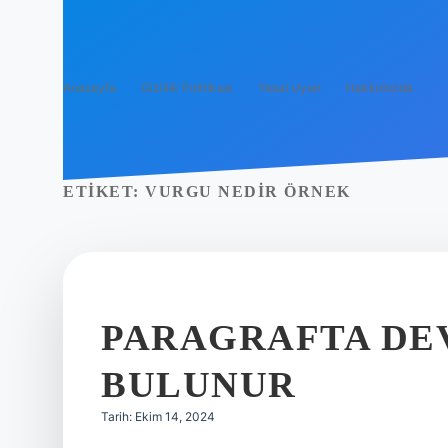
Anasayfa
Gizlilik Politikası
Yasal Uyarı
Hakkımızda
ETIKET:
VURGU NEDIR ÖRNEK
PARAGRAFTA DE
BULUNUR
Tarih: Ekim 14, 2024