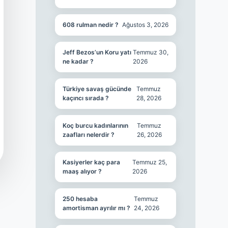
608 rulman nedir ?
Ağustos 3, 2026
Jeff Bezos’un Koru yatı
Temmuz 30,
ne kadar ?
2026
Türkiye savaş gücünde
Temmuz
kaçıncı sırada ?
28, 2026
Koç burcu kadınlarının
Temmuz
zaafları nelerdir ?
26, 2026
Kasiyerler kaç para
Temmuz 25,
maaş alıyor ?
2026
250 hesaba
Temmuz
amortisman ayrılır mı ?
24, 2026