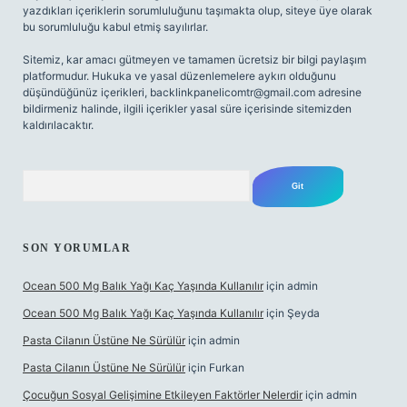
yazdıkları içeriklerin sorumluluğunu taşımakta olup, siteye üye olarak
bu sorumluluğu kabul etmiş sayılırlar.
Sitemiz, kar amacı gütmeyen ve tamamen ücretsiz bir bilgi paylaşım
platformudur. Hukuka ve yasal düzenlemelere aykırı olduğunu
düşündüğünüz içerikleri,
backlinkpanelicomtr@gmail.com
adresine
bildirmeniz halinde, ilgili içerikler yasal süre içerisinde sitemizden
kaldırılacaktır.
Arama
SON YORUMLAR
Ocean 500 Mg Balık Yağı Kaç Yaşında Kullanılır
için
admin
Ocean 500 Mg Balık Yağı Kaç Yaşında Kullanılır
için
Şeyda
Pasta Cilanın Üstüne Ne Sürülür
için
admin
Pasta Cilanın Üstüne Ne Sürülür
için
Furkan
Çocuğun Sosyal Gelişimine Etkileyen Faktörler Nelerdir
için
admin