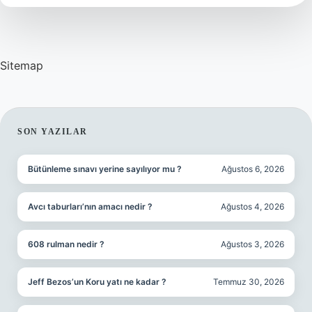
Bardak
Su
Sitemap
SIDEBAR
SON YAZILAR
Bütünleme sınavı yerine sayılıyor mu ?
Ağustos 6, 2026
Avcı taburları’nın amacı nedir ?
Ağustos 4, 2026
608 rulman nedir ?
Ağustos 3, 2026
Jeff Bezos’un Koru yatı ne kadar ?
Temmuz 30, 2026