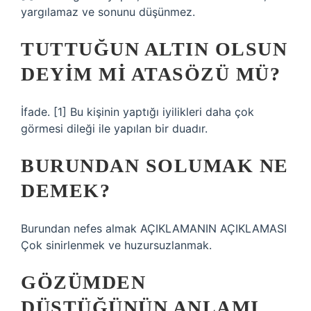
yargılamaz ve sonunu düşünmez.
TUTTUĞUN ALTIN OLSUN
DEYIM MI ATASÖZÜ MÜ?
İfade. [1] Bu kişinin yaptığı iyilikleri daha çok
görmesi dileği ile yapılan bir duadır.
BURUNDAN SOLUMAK NE
DEMEK?
Burundan nefes almak AÇIKLAMANIN AÇIKLAMASI
Çok sinirlenmek ve huzursuzlanmak.
GÖZÜMDEN
DÜŞTÜĞÜNÜN ANLAMI