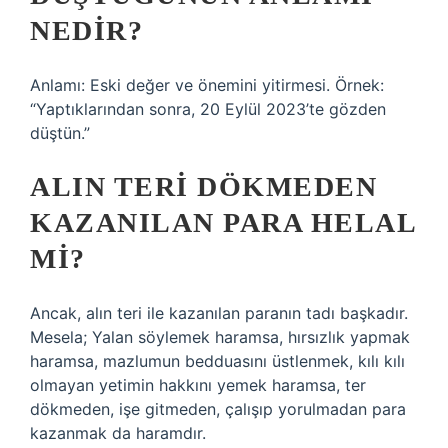
NEDIR?
Anlamı: Eski değer ve önemini yitirmesi. Örnek:
“Yaptıklarından sonra, 20 Eylül 2023’te gözden
düştün.”
ALIN TERI DÖKMEDEN
KAZANILAN PARA HELAL
MI?
Ancak, alın teri ile kazanılan paranın tadı başkadır.
Mesela; Yalan söylemek haramsa, hırsızlık yapmak
haramsa, mazlumun bedduasını üstlenmek, kılı kılı
olmayan yetimin hakkını yemek haramsa, ter
dökmeden, işe gitmeden, çalışıp yorulmadan para
kazanmak da haramdır.