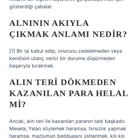
gösterdiği çabalar.
ALNININ AKIYLA
ÇIKMAK ANLAMI NEDIR?
[1] Bir işi kabul edip, onurunu zedelemeden veya
kendisini utanç verici bir duruma düşürmeden
başarıyla bırakmak.
ALIN TERI DÖKMEDEN
KAZANILAN PARA HELAL
MI?
Ancak, alın teri ile kazanılan paranın tadı başkadır.
Mesela; Yalan söylemek haramsa, hırsızlık yapmak
haramsa, mazlumun bedduasını üstlenmek, kılı kılı