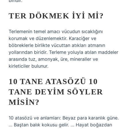
biridir.
TER DÖKMEK IYI MI?
Terlemenin temel amacı vücudun sıcaklığını
korumak ve düzenlemektir. Karaciğer ve
böbreklerle birlikte vücuttan atıkları atmanın
yollarından biridir. Terleme yoluyla atılan maddeler
arasında tuz, amonyak, üre, mineraller ve
kirleticiler bulunur.
10 TANE ATASÖZÜ 10
TANE DEYIM SÖYLER
MISIN?
10 atasözü ve anlamları: Beyaz para karanlık güne.
… Baştan balık kokusu gelir. … Hayat boğazdan