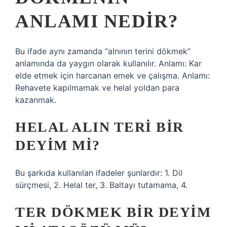
ANLAMI NEDIR?
Bu ifade aynı zamanda “alnının terini dökmek”
anlamında da yaygın olarak kullanılır. Anlamı: Kar
elde etmek için harcanan emek ve çalışma. Anlamı:
Rehavete kapılmamak ve helal yoldan para
kazanmak.
HELAL ALIN TERI BIR
DEYIM MI?
Bu şarkıda kullanılan ifadeler şunlardır: 1. Dil
sürçmesi, 2. Helal ter, 3. Baltayı tutamama, 4.
TER DÖKMEK BIR DEYIM