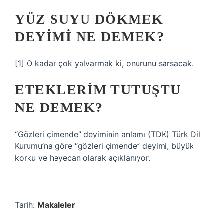
YÜZ SUYU DÖKMEK
DEYIMI NE DEMEK?
[1] O kadar çok yalvarmak ki, onurunu sarsacak.
ETEKLERIM TUTUŞTU
NE DEMEK?
“Gözleri çimende” deyiminin anlamı (TDK) Türk Dil
Kurumu’na göre “gözleri çimende” deyimi, büyük
korku ve heyecan olarak açıklanıyor.
Tarih:
Makaleler