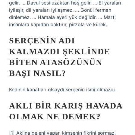
gelir. … Davul sesi uzaktan hoş gelir. … El yaraları
iyileşir, dil yaraları iyileşmez. … Gönül ferman
dinlemez. … Hamala eyeri yük değildir. … Mart,
insanlara kapıdan baktırır, pirzola ve kürek.
SERÇENIN ADI
KALMAZDI ŞEKLINDE
BITEN ATASÖZÜNÜN
BAŞI NASIL?
Kedinin kanatları olsaydı serçenin ismi olmazdı.
AKLI BIR KARIŞ HAVADA
OLMAK NE DEMEK?
[1] Aklına geleni yapar, kimsenin fikrini sormaz,