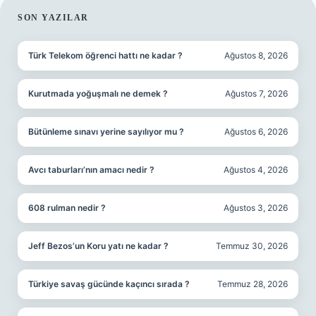
SIDEBAR
SON YAZILAR
Türk Telekom öğrenci hattı ne kadar ?
Ağustos 8, 2026
Kurutmada yoğuşmalı ne demek ?
Ağustos 7, 2026
Bütünleme sınavı yerine sayılıyor mu ?
Ağustos 6, 2026
Avcı taburları’nın amacı nedir ?
Ağustos 4, 2026
608 rulman nedir ?
Ağustos 3, 2026
Jeff Bezos’un Koru yatı ne kadar ?
Temmuz 30, 2026
Türkiye savaş gücünde kaçıncı sırada ?
Temmuz 28, 2026