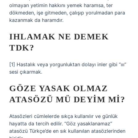
olmayan yetimin hakkını yemek haramsa, ter
dökmeden, işe gitmeden, çalışıp yorulmadan para
kazanmak da haramdır.
IHLAMAK NE DEMEK
TDK?
[1] Hastalık veya yorgunluktan dolayı inler gibi “ııı”
sesi çıkarmak.
GÖZE YASAK OLMAZ
ATASÖZÜ MÜ DEYIM MI?
Atasözleri cümlelerde sıkça kullanılır ve günlük
hayatta da tercih edilir. “Göz yasaklanamaz”
atasözü Türkçe’de en sık kullanılan atasözlerinden