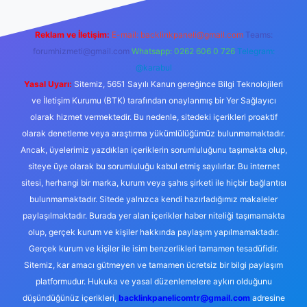
Reklam ve İletişim:
E-mail:
backlinkpaneli@gmail.com
Teams:
forumhizmeti@gmail.com
Whatsapp: 0262 606 0 726
Telegram:
@karabul
Yasal Uyarı:
Sitemiz, 5651 Sayılı Kanun gereğince Bilgi Teknolojileri
ve İletişim Kurumu (BTK) tarafından onaylanmış bir Yer Sağlayıcı
olarak hizmet vermektedir. Bu nedenle, sitedeki içerikleri proaktif
olarak denetleme veya araştırma yükümlülüğümüz bulunmamaktadır.
Ancak, üyelerimiz yazdıkları içeriklerin sorumluluğunu taşımakta olup,
siteye üye olarak bu sorumluluğu kabul etmiş sayılırlar. Bu internet
sitesi, herhangi bir marka, kurum veya şahıs şirketi ile hiçbir bağlantısı
bulunmamaktadır. Sitede yalnızca kendi hazırladığımız makaleler
paylaşılmaktadır. Burada yer alan içerikler haber niteliği taşımamakta
olup, gerçek kurum ve kişiler hakkında paylaşım yapılmamaktadır.
Gerçek kurum ve kişiler ile isim benzerlikleri tamamen tesadüfidir.
Sitemiz, kar amacı gütmeyen ve tamamen ücretsiz bir bilgi paylaşım
platformudur. Hukuka ve yasal düzenlemelere aykırı olduğunu
düşündüğünüz içerikleri,
backlinkpanelicomtr@gmail.com
adresine