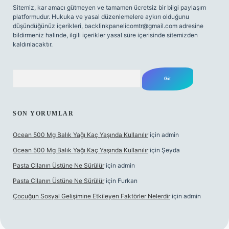
Sitemiz, kar amacı gütmeyen ve tamamen ücretsiz bir bilgi paylaşım
platformudur. Hukuka ve yasal düzenlemelere aykırı olduğunu
düşündüğünüz içerikleri,
backlinkpanelicomtr@gmail.com
adresine
bildirmeniz halinde, ilgili içerikler yasal süre içerisinde sitemizden
kaldırılacaktır.
Arama
SON YORUMLAR
Ocean 500 Mg Balık Yağı Kaç Yaşında Kullanılır
için
admin
Ocean 500 Mg Balık Yağı Kaç Yaşında Kullanılır
için
Şeyda
Pasta Cilanın Üstüne Ne Sürülür
için
admin
Pasta Cilanın Üstüne Ne Sürülür
için
Furkan
Çocuğun Sosyal Gelişimine Etkileyen Faktörler Nelerdir
için
admin