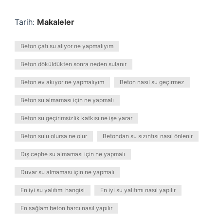
Tarih:
Makaleler
Beton çatı su alıyor ne yapmalıyım
Beton döküldükten sonra neden sulanır
Beton ev akıyor ne yapmalıyım
Beton nasıl su geçirmez
Beton su almaması için ne yapmalı
Beton su geçirimsizlik katkısı ne işe yarar
Beton sulu olursa ne olur
Betondan su sızıntısı nasıl önlenir
Dış cephe su almaması için ne yapmalı
Duvar su almaması için ne yapmalı
En iyi su yalıtımı hangisi
En iyi su yalıtımı nasıl yapılır
En sağlam beton harcı nasıl yapılır