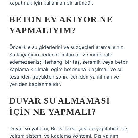
kapatmak için kullanılan bir üründür.
BETON EV AKIYOR NE
YAPMALIYIM?
Öncelikle su giderlerini ve süzgeçleri aramalısınız.
Su kaçağının nedenini bulamaz ve müdahale
edemezseniz; Herhangi bir taş, seramik veya beton
kaplama kırılmalı, eğim betonuna ulaşılmalı ve su
testinden geçtikten sonra yeniden yalıtılmalı ve
yeniden kaplanmalıdır.
DUVAR SU ALMAMASI
IÇIN NE YAPMALI?
Duvar su yalıtımı; Bu iki farklı şekilde yapılabilir: dış
yalıtım sistemi ve kaplama yöntemi. Dış yalıtım