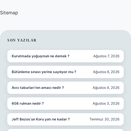
Sitemap
SIDEBAR
SON YAZILAR
Kurutmada yoğuşmalı ne demek ?
Ağustos 7, 2026
Bütünleme sınavı yerine sayılıyor mu ?
Ağustos 6, 2026
Avcı taburları’nın amacı nedir ?
Ağustos 4, 2026
608 rulman nedir ?
Ağustos 3, 2026
Jeff Bezos’un Koru yatı ne kadar ?
Temmuz 30, 2026