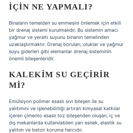
IÇIN NE YAPMALI?
Binaların temelden su emmesini önlemek için etkili
bir drenaj sistemi kurulmalıdır. Bu sistemin amacı
yağmur ve yeraltı suyunu binanın temelinden
uzaklaştırmaktır. Drenaj boruları, oluklar ve yağmur
suyu giderleri gibi elemanlar drenaj sisteminin
önemli bileşenleridir.
KALEKIM SU GEÇIRIR
MI?
Emülsiyon polimer esaslı sıvı bileşen ile su
yalıtımını ve işlenebilirliği artıran kimyasal katkılar
içeren çimento esaslı toz bileşenden oluşan, iç ve
dış mekanlarda kullanılabilen yarı esnek, elastik su
yalıtım ve beton koruma harcıdır.