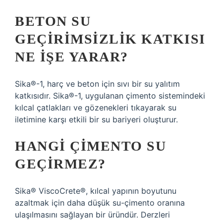
BETON SU
GEÇIRIMSIZLIK KATKISI
NE IŞE YARAR?
Sika®-1, harç ve beton için sıvı bir su yalıtım
katkısıdır. Sika®-1, uygulanan çimento sistemindeki
kılcal çatlakları ve gözenekleri tıkayarak su
iletimine karşı etkili bir su bariyeri oluşturur.
HANGI ÇIMENTO SU
GEÇIRMEZ?
Sika® ViscoCrete®, kılcal yapının boyutunu
azaltmak için daha düşük su-çimento oranına
ulaşılmasını sağlayan bir üründür. Derzleri