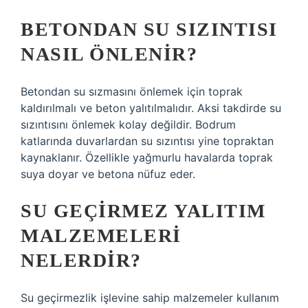
BETONDAN SU SIZINTISI
NASIL ÖNLENIR?
Betondan su sızmasını önlemek için toprak
kaldırılmalı ve beton yalıtılmalıdır. Aksi takdirde su
sızıntısını önlemek kolay değildir. Bodrum
katlarında duvarlardan su sızıntısı yine topraktan
kaynaklanır. Özellikle yağmurlu havalarda toprak
suya doyar ve betona nüfuz eder.
SU GEÇIRMEZ YALITIM
MALZEMELERI
NELERDIR?
Su geçirmezlik işlevine sahip malzemeler kullanım