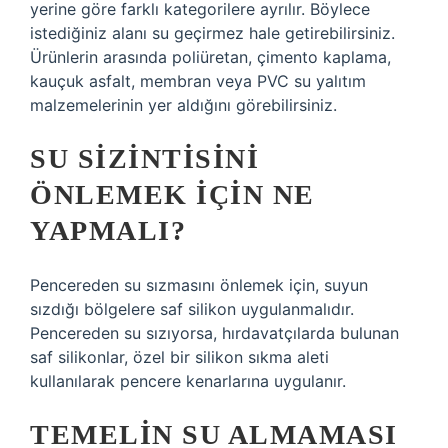
yerine göre farklı kategorilere ayrılır. Böylece
istediğiniz alanı su geçirmez hale getirebilirsiniz.
Ürünlerin arasında poliüretan, çimento kaplama,
kauçuk asfalt, membran veya PVC su yalıtım
malzemelerinin yer aldığını görebilirsiniz.
SU SIZINTISINI
ÖNLEMEK IÇIN NE
YAPMALI?
Pencereden su sızmasını önlemek için, suyun
sızdığı bölgelere saf silikon uygulanmalıdır.
Pencereden su sızıyorsa, hırdavatçılarda bulunan
saf silikonlar, özel bir silikon sıkma aleti
kullanılarak pencere kenarlarına uygulanır.
TEMELIN SU ALMAMASI