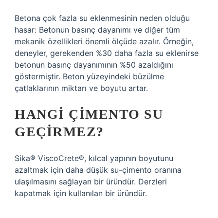
Betona çok fazla su eklenmesinin neden olduğu
hasar: Betonun basınç dayanımı ve diğer tüm
mekanik özellikleri önemli ölçüde azalır. Örneğin,
deneyler, gerekenden %30 daha fazla su eklenirse
betonun basınç dayanımının %50 azaldığını
göstermiştir. Beton yüzeyindeki büzülme
çatlaklarının miktarı ve boyutu artar.
HANGI ÇIMENTO SU
GEÇIRMEZ?
Sika® ViscoCrete®, kılcal yapının boyutunu
azaltmak için daha düşük su-çimento oranına
ulaşılmasını sağlayan bir üründür. Derzleri
kapatmak için kullanılan bir üründür.