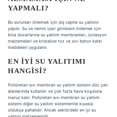
YAPMALI?
Bu sorunları önlemek için dış cephe su yalıtımı
yapılır. Su ve nemin içeri girmesini önlemek için
bina duvarlarına su yalıtım membranları, izolasyon
malzemeleri ve kristalize toz ve sıvı beton katkı
maddeleri uygulanır.
EN IYI SU YALITIMI
HANGISI?
Poliüretan sıvı membran su yalıtım sistemi düz çatı
alanlarında kullanılır ve çok fazla hava koşuluna
maruz kalır. Poliüretan sıvı membran su yalıtım
sistemi diğer su yalıtım sistemlerine kıyasla
oldukça pahalıdır. Ancak sektördeki en iyi su
yalıtım malzemesidir.