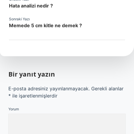
Hata analizi nedir ?
Sonraki Yazı
Memede 5 cm kitle ne demek ?
Bir yanıt yazın
E-posta adresiniz yayınlanmayacak.
Gerekli alanlar
*
ile işaretlenmişlerdir
Yorum