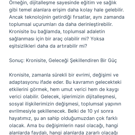
Örneğin, dijitalleşme sayesinde eğitim ve sağlık
gibi temel alanlara erişim daha kolay hale gelebilir.
Ancak teknolojinin getirdiği fırsatlar, aynı zamanda
toplumsal uçurumları da daha derinleştirebilir.
Kronisite bu bağlamda, toplumsal adaletin
sağlanması için bir araç olabilir mi? Yoksa
eşitsizlikleri daha da artırabilir mi?
Sonuç: Kronisite, Geleceği Şekillendiren Bir Güç
Kronisite, zamanla sürekli bir evrimi, değişimi ve
adaptasyonu ifade eder. Bu kavramın gelecekteki
etkilerini görmek, hem umut verici hem de kaygı
verici olabilir. Gelecek, işlerimizin dijitalleşmesi,
sosyal ilişkilerimizin değişmesi, toplumsal yapının
evrilmesiyle şekillenecek. Belki de 10 yıl sonra
hayatımız, şu an sahip olduğumuzdan çok farklı
olacak. Ama bu değişimlerin nasıl olacağı, hangi
alanlarda faydalı, hangi alanlarda zararlı olacağı