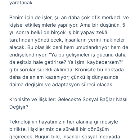
yaratacak.
Benim için de işler, şu an daha çok ofis merkezli ve
kişisel etkileşimlerle yapılıyor. Ama bir düşünün, 5
yıl sonra belki de birçok iş bir yapay zekâ
tarafından yönetilecek, insanların yerini makineler
alacak. Bu olasılık beni hem umutlandırıyor hem de
endişelendiriyor. “Ya bu gelişmeler iş gücünü daha
da eşitsiz hale getirirse? Ya işimi kaybedersem?”
gibi sorular sürekli aklımda. Kronisite bu noktada
daha da anlam kazanıyor; çünkü iş dünyasında
daima değişim ve adaptasyon süreci olacak.
Kronisite ve İlişkiler: Gelecekte Sosyal Bağlar Nasıl
Değişir?
Teknolojinin hayatımızın her alanına girmesiyle
birlikte, ilişkilerimiz de sürekli bir dönüşüm
geçirecek. Bugün bile, insanlar sosyal medyada