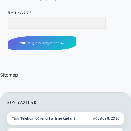
5 + 3 kaçtır?
*
Sitemap
SIDEBAR
SON YAZILAR
Türk Telekom öğrenci hattı ne kadar ?
Ağustos 8, 2026