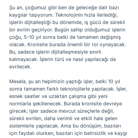
Şu an, çoğumuz gibi ben de geleceğe dair bazı
kaygılar taşıyorum. Teknolojinin hızla ilerlediği,
işlerin dijitalleştiği bu dönemde, iş gücü de sürekli
bir evrim geçiriyor. Bugün sahip olduğumuz işlerin
çoğu, 5-10 yıl sonra belki de tamamen değişmiş
olacak. Kronisite burada önemli bir rol oynayacak.
Bu, sadece işlerin dijitalleşmesiyle sınırlı
kalmayacak. İşlerin türü ve nasıl yapılacağı da
evrilecek.
Mesela, şu an hepimizin yaptığı işler, belki 10 yıl
sonra tamamen farklı teknolojilerle yapılacak. İşler,
esnek saatler ve uzaktan çalışma gibi yeni
normlarla şekillenecek. Burada kronisite devreye
girecek; işler sadece mevcut süreçlerle değil,
sürekli evrilen, daha verimli ve etkili hale gelen
sistemlerle yapılacak. Ama bu dönüşüm, bazıları
için faydalı olurken, bazıları için belirsizlik ve kaygı