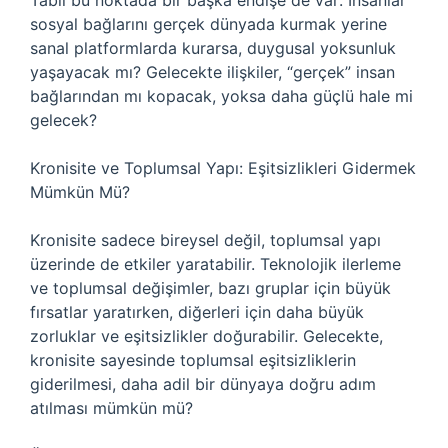
Tabii bu noktada bir başka endişe de var: İnsanlar
sosyal bağlarını gerçek dünyada kurmak yerine
sanal platformlarda kurarsa, duygusal yoksunluk
yaşayacak mı? Gelecekte ilişkiler, “gerçek” insan
bağlarından mı kopacak, yoksa daha güçlü hale mi
gelecek?
Kronisite ve Toplumsal Yapı: Eşitsizlikleri Gidermek
Mümkün Mü?
Kronisite sadece bireysel değil, toplumsal yapı
üzerinde de etkiler yaratabilir. Teknolojik ilerleme
ve toplumsal değişimler, bazı gruplar için büyük
fırsatlar yaratırken, diğerleri için daha büyük
zorluklar ve eşitsizlikler doğurabilir. Gelecekte,
kronisite sayesinde toplumsal eşitsizliklerin
giderilmesi, daha adil bir dünyaya doğru adım
atılması mümkün mü?