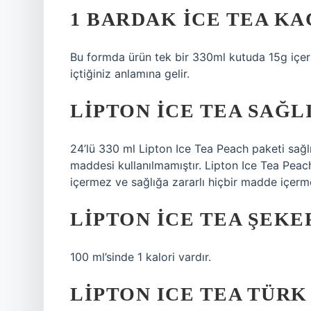
1 BARDAK ICE TEA KA
Bu formda ürün tek bir 330ml kutuda 15g içerir
içtiğiniz anlamına gelir.
LIPTON ICE TEA SAĞL
24’lü 330 ml Lipton Ice Tea Peach paketi sağl
maddesi kullanılmamıştır. Lipton Ice Tea Peach
içermez ve sağlığa zararlı hiçbir madde içerm
LIPTON ICE TEA ŞEKE
100 ml’sinde 1 kalori vardır.
LIPTON ICE TEA TÜRK