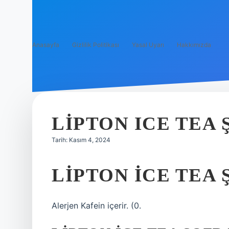
Anasayfa
Gizlilik Politikası
Yasal Uyarı
Hakkımızda
LIPTON ICE TEA 
Tarih: Kasım 4, 2024
LIPTON ICE TEA 
Alerjen Kafein içerir. (0.