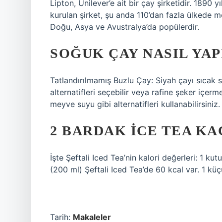
Lipton, Unilever’e ait bir çay şirketidir. 189
kurulan şirket, şu anda 110’dan fazla ülkede m
Doğu, Asya ve Avustralya’da popülerdir.
SOĞUK ÇAY NASIL YAP
Tatlandırılmamış Buzlu Çay: Siyah çayı sıcak su
alternatifleri seçebilir veya rafine şeker içe
meyve suyu gibi alternatifleri kullanabilirsiniz.
2 BARDAK ICE TEA KA
İşte Şeftali Iced Tea’nin kalori değerleri: 1 ku
(200 ml) Şeftali Iced Tea’de 60 kcal var. 1 küçü
Tarih:
Makaleler