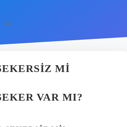
ŞEKERSIZ MI
ŞEKER VAR MI?