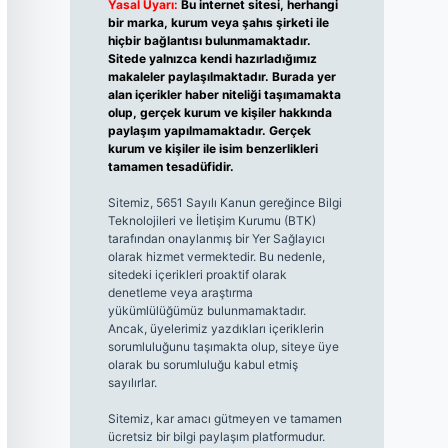
Yasal Uyarı:
Bu internet sitesi, herhangi
bir marka, kurum veya şahıs şirketi ile
hiçbir bağlantısı bulunmamaktadır.
Sitede yalnızca kendi hazırladığımız
makaleler paylaşılmaktadır. Burada yer
alan içerikler haber niteliği taşımamakta
olup, gerçek kurum ve kişiler hakkında
paylaşım yapılmamaktadır. Gerçek
kurum ve kişiler ile isim benzerlikleri
tamamen tesadüfidir.
Sitemiz, 5651 Sayılı Kanun gereğince Bilgi
Teknolojileri ve İletişim Kurumu (BTK)
tarafından onaylanmış bir Yer Sağlayıcı
olarak hizmet vermektedir. Bu nedenle,
sitedeki içerikleri proaktif olarak
denetleme veya araştırma
yükümlülüğümüz bulunmamaktadır.
Ancak, üyelerimiz yazdıkları içeriklerin
sorumluluğunu taşımakta olup, siteye üye
olarak bu sorumluluğu kabul etmiş
sayılırlar.
Sitemiz, kar amacı gütmeyen ve tamamen
ücretsiz bir bilgi paylaşım platformudur.