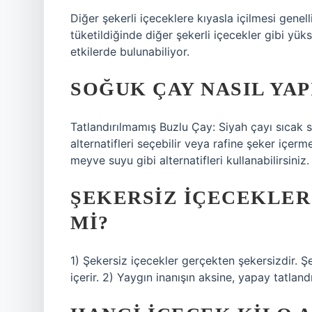
Diğer şekerli içeceklere kıyasla içilmesi genell
tüketildiğinde diğer şekerli içecekler gibi y
etkilerde bulunabiliyor.
SOĞUK ÇAY NASIL YAP
Tatlandırılmamış Buzlu Çay: Siyah çayı sıcak su
alternatifleri seçebilir veya rafine şeker içe
meyve suyu gibi alternatifleri kullanabilirsiniz.
ŞEKERSIZ IÇECEKLER
MI?
1) Şekersiz içecekler gerçekten şekersizdir. Şe
içerir. 2) Yaygın inanışın aksine, yapay tatland