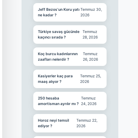
Jeff Bezos’un Koru yatı
Temmuz 30,
ne kadar ?
2026
Türkiye savaş gücünde
Temmuz
kaçıncı sırada ?
28, 2026
Koç burcu kadınlarının
Temmuz
zaafları nelerdir ?
26, 2026
Kasiyerler kaç para
Temmuz 25,
maaş alıyor ?
2026
250 hesaba
Temmuz
amortisman ayrılır mı ?
24, 2026
Horoz neyi temsil
Temmuz 22,
ediyor ?
2026