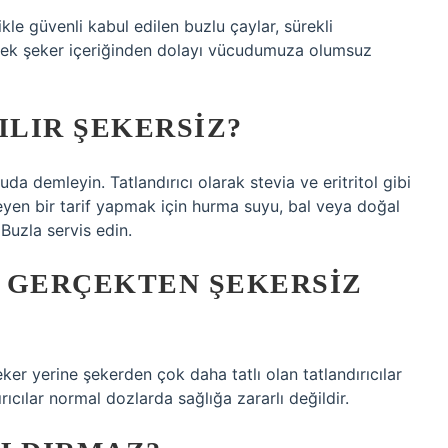
ikle güvenli kabul edilen buzlu çaylar, sürekli
üksek şeker içeriğinden dolayı vücudumuza olumsuz
ILIR ŞEKERSIZ?
da demleyin. Tatlandırıcı olarak stevia ve eritritol gibi
rmeyen bir tarif yapmak için hurma suyu, bal veya doğal
 Buzla servis edin.
 GERÇEKTEN ŞEKERSIZ
ker yerine şekerden çok daha tatlı olan tatlandırıcılar
ırıcılar normal dozlarda sağlığa zararlı değildir.