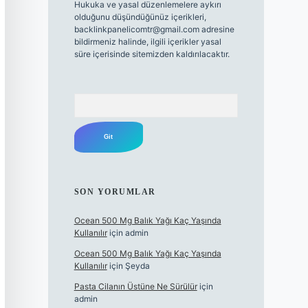
Hukuka ve yasal düzenlemelere aykırı
olduğunu düşündüğünüz içerikleri,
backlinkpanelicomtr@gmail.com
adresine
bildirmeniz halinde, ilgili içerikler yasal
süre içerisinde sitemizden kaldırılacaktır.
Arama
SON YORUMLAR
Ocean 500 Mg Balık Yağı Kaç Yaşında
Kullanılır
için
admin
Ocean 500 Mg Balık Yağı Kaç Yaşında
Kullanılır
için
Şeyda
Pasta Cilanın Üstüne Ne Sürülür
için
admin