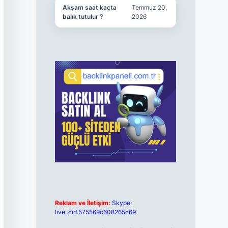
Akşam saat kaçta
Temmuz 20,
balık tutulur ?
2026
Reklam ve İletişim:
Skype:
live:.cid.575569c608265c69