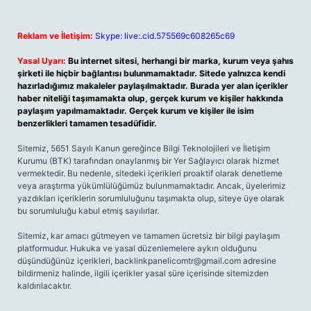
Reklam ve İletişim:
Skype: live:.cid.575569c608265c69
Yasal Uyarı:
Bu internet sitesi, herhangi bir marka, kurum veya şahıs
şirketi ile hiçbir bağlantısı bulunmamaktadır. Sitede yalnızca kendi
hazırladığımız makaleler paylaşılmaktadır. Burada yer alan içerikler
haber niteliği taşımamakta olup, gerçek kurum ve kişiler hakkında
paylaşım yapılmamaktadır. Gerçek kurum ve kişiler ile isim
benzerlikleri tamamen tesadüfidir.
Sitemiz, 5651 Sayılı Kanun gereğince Bilgi Teknolojileri ve İletişim
Kurumu (BTK) tarafından onaylanmış bir Yer Sağlayıcı olarak hizmet
vermektedir. Bu nedenle, sitedeki içerikleri proaktif olarak denetleme
veya araştırma yükümlülüğümüz bulunmamaktadır. Ancak, üyelerimiz
yazdıkları içeriklerin sorumluluğunu taşımakta olup, siteye üye olarak
bu sorumluluğu kabul etmiş sayılırlar.
Sitemiz, kar amacı gütmeyen ve tamamen ücretsiz bir bilgi paylaşım
platformudur. Hukuka ve yasal düzenlemelere aykırı olduğunu
düşündüğünüz içerikleri,
backlinkpanelicomtr@gmail.com
adresine
bildirmeniz halinde, ilgili içerikler yasal süre içerisinde sitemizden
kaldırılacaktır.