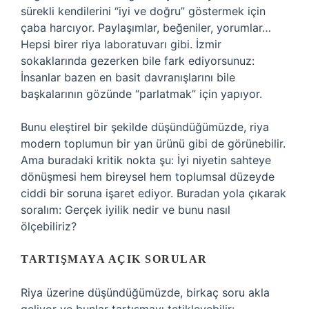
sürekli kendilerini “iyi ve doğru” göstermek için
çaba harcıyor. Paylaşımlar, beğeniler, yorumlar…
Hepsi birer riya laboratuvarı gibi. İzmir
sokaklarında gezerken bile fark ediyorsunuz:
İnsanlar bazen en basit davranışlarını bile
başkalarının gözünde “parlatmak” için yapıyor.
Bunu eleştirel bir şekilde düşündüğümüzde, riya
modern toplumun bir yan ürünü gibi de görünebilir.
Ama buradaki kritik nokta şu: İyi niyetin sahteye
dönüşmesi hem bireysel hem toplumsal düzeyde
ciddi bir soruna işaret ediyor. Buradan yola çıkarak
soralım: Gerçek iyilik nedir ve bunu nasıl
ölçebiliriz?
TARTIŞMAYA AÇIK SORULAR
Riya üzerine düşündüğümüzde, birkaç soru akla