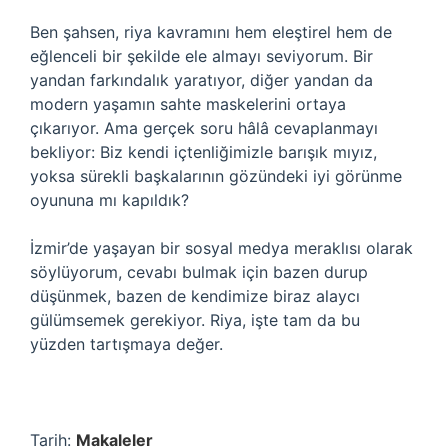
Ben şahsen, riya kavramını hem eleştirel hem de
eğlenceli bir şekilde ele almayı seviyorum. Bir
yandan farkındalık yaratıyor, diğer yandan da
modern yaşamın sahte maskelerini ortaya
çıkarıyor. Ama gerçek soru hâlâ cevaplanmayı
bekliyor: Biz kendi içtenliğimizle barışık mıyız,
yoksa sürekli başkalarının gözündeki iyi görünme
oyununa mı kapıldık?
İzmir’de yaşayan bir sosyal medya meraklısı olarak
söylüyorum, cevabı bulmak için bazen durup
düşünmek, bazen de kendimize biraz alaycı
gülümsemek gerekiyor. Riya, işte tam da bu
yüzden tartışmaya değer.
Tarih:
Makaleler