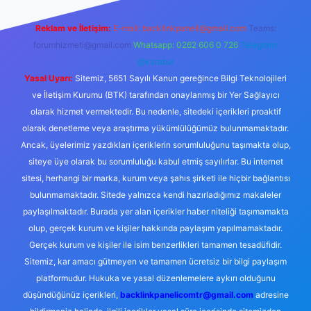
Reklam ve İletişim:
E-mail:
backlinkpaneli@gmail.com
Teams:
forumhizmeti@gmail.com
Whatsapp: 0262 606 0 726
Telegram:
@karabul
Yasal Uyarı:
Sitemiz, 5651 Sayılı Kanun gereğince Bilgi Teknolojileri
ve İletişim Kurumu (BTK) tarafından onaylanmış bir Yer Sağlayıcı
olarak hizmet vermektedir. Bu nedenle, sitedeki içerikleri proaktif
olarak denetleme veya araştırma yükümlülüğümüz bulunmamaktadır.
Ancak, üyelerimiz yazdıkları içeriklerin sorumluluğunu taşımakta olup,
siteye üye olarak bu sorumluluğu kabul etmiş sayılırlar. Bu internet
sitesi, herhangi bir marka, kurum veya şahıs şirketi ile hiçbir bağlantısı
bulunmamaktadır. Sitede yalnızca kendi hazırladığımız makaleler
paylaşılmaktadır. Burada yer alan içerikler haber niteliği taşımamakta
olup, gerçek kurum ve kişiler hakkında paylaşım yapılmamaktadır.
Gerçek kurum ve kişiler ile isim benzerlikleri tamamen tesadüfidir.
Sitemiz, kar amacı gütmeyen ve tamamen ücretsiz bir bilgi paylaşım
platformudur. Hukuka ve yasal düzenlemelere aykırı olduğunu
düşündüğünüz içerikleri,
backlinkpanelicomtr@gmail.com
adresine