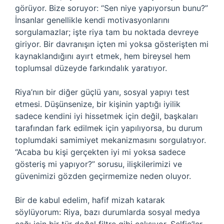
görüyor. Bize soruyor: “Sen niye yapıyorsun bunu?”
İnsanlar genellikle kendi motivasyonlarını
sorgulamazlar; işte riya tam bu noktada devreye
giriyor. Bir davranışın içten mi yoksa gösterişten mi
kaynaklandığını ayırt etmek, hem bireysel hem
toplumsal düzeyde farkındalık yaratıyor.
Riya’nın bir diğer güçlü yanı, sosyal yapıyı test
etmesi. Düşünsenize, bir kişinin yaptığı iyilik
sadece kendini iyi hissetmek için değil, başkaları
tarafından fark edilmek için yapılıyorsa, bu durum
toplumdaki samimiyet mekanizmasını sorgulatıyor.
“Acaba bu kişi gerçekten iyi mi yoksa sadece
gösteriş mi yapıyor?” sorusu, ilişkilerimizi ve
güvenimizi gözden geçirmemize neden oluyor.
Bir de kabul edelim, hafif mizah katarak
söylüyorum: Riya, bazı durumlarda sosyal medya