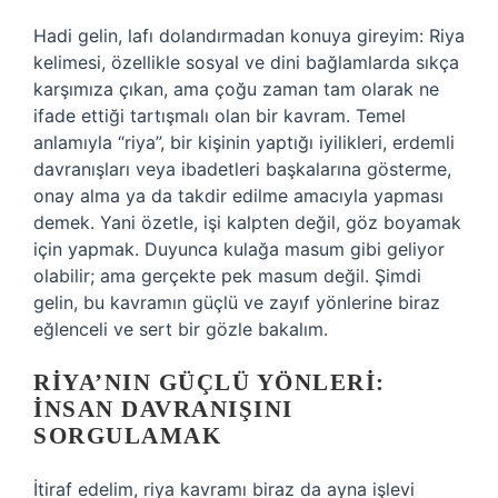
Hadi gelin, lafı dolandırmadan konuya gireyim: Riya
kelimesi, özellikle sosyal ve dini bağlamlarda sıkça
karşımıza çıkan, ama çoğu zaman tam olarak ne
ifade ettiği tartışmalı olan bir kavram. Temel
anlamıyla “riya”, bir kişinin yaptığı iyilikleri, erdemli
davranışları veya ibadetleri başkalarına gösterme,
onay alma ya da takdir edilme amacıyla yapması
demek. Yani özetle, işi kalpten değil, göz boyamak
için yapmak. Duyunca kulağa masum gibi geliyor
olabilir; ama gerçekte pek masum değil. Şimdi
gelin, bu kavramın güçlü ve zayıf yönlerine biraz
eğlenceli ve sert bir gözle bakalım.
RIYA’NIN GÜÇLÜ YÖNLERI:
İNSAN DAVRANIŞINI
SORGULAMAK
İtiraf edelim, riya kavramı biraz da ayna işlevi