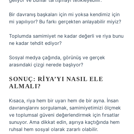
geliyor ve bunlar tartışmayı tetikleyebilir:
Bir davranış başkaları için mi yoksa kendimiz için
mi yapılıyor? Bu farkı gerçekten anlayabilir miyiz?
Toplumda samimiyet ne kadar değerli ve riya bunu
ne kadar tehdit ediyor?
Sosyal medya çağında, görünüş ve gerçek
arasındaki çizgi nerede başlıyor?
SONUÇ: RIYA’YI NASIL ELE
ALMALI?
Kısaca, riya hem bir uyarı hem de bir ayna. İnsan
davranışlarını sorgulamak, samimiyetimizi ölçmek
ve toplumsal güveni değerlendirmek için fırsatlar
sunuyor. Ama dikkat edin, aşırıya kaçtığında hem
ruhsal hem sosyal olarak zararlı olabilir.