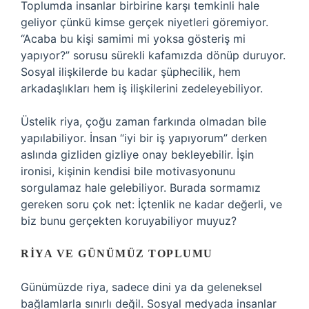
Toplumda insanlar birbirine karşı temkinli hale
geliyor çünkü kimse gerçek niyetleri göremiyor.
“Acaba bu kişi samimi mi yoksa gösteriş mi
yapıyor?” sorusu sürekli kafamızda dönüp duruyor.
Sosyal ilişkilerde bu kadar şüphecilik, hem
arkadaşlıkları hem iş ilişkilerini zedeleyebiliyor.
Üstelik riya, çoğu zaman farkında olmadan bile
yapılabiliyor. İnsan “iyi bir iş yapıyorum” derken
aslında gizliden gizliye onay bekleyebilir. İşin
ironisi, kişinin kendisi bile motivasyonunu
sorgulamaz hale gelebiliyor. Burada sormamız
gereken soru çok net: İçtenlik ne kadar değerli, ve
biz bunu gerçekten koruyabiliyor muyuz?
RIYA VE GÜNÜMÜZ TOPLUMU
Günümüzde riya, sadece dini ya da geleneksel
bağlamlarla sınırlı değil. Sosyal medyada insanlar