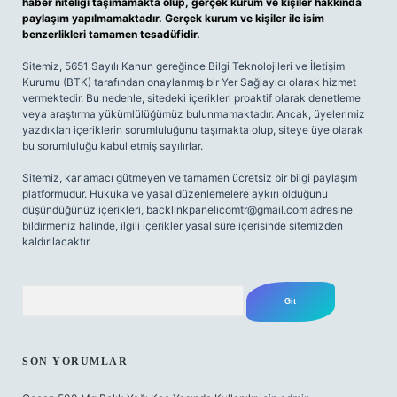
haber niteliği taşımamakta olup, gerçek kurum ve kişiler hakkında
paylaşım yapılmamaktadır. Gerçek kurum ve kişiler ile isim
benzerlikleri tamamen tesadüfidir.
Sitemiz, 5651 Sayılı Kanun gereğince Bilgi Teknolojileri ve İletişim
Kurumu (BTK) tarafından onaylanmış bir Yer Sağlayıcı olarak hizmet
vermektedir. Bu nedenle, sitedeki içerikleri proaktif olarak denetleme
veya araştırma yükümlülüğümüz bulunmamaktadır. Ancak, üyelerimiz
yazdıkları içeriklerin sorumluluğunu taşımakta olup, siteye üye olarak
bu sorumluluğu kabul etmiş sayılırlar.
Sitemiz, kar amacı gütmeyen ve tamamen ücretsiz bir bilgi paylaşım
platformudur. Hukuka ve yasal düzenlemelere aykırı olduğunu
düşündüğünüz içerikleri,
backlinkpanelicomtr@gmail.com
adresine
bildirmeniz halinde, ilgili içerikler yasal süre içerisinde sitemizden
kaldırılacaktır.
Arama
SON YORUMLAR