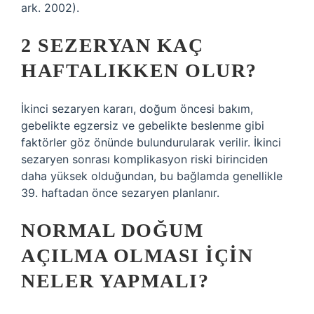
ark. 2002).
2 SEZERYAN KAÇ
HAFTALIKKEN OLUR?
İkinci sezaryen kararı, doğum öncesi bakım,
gebelikte egzersiz ve gebelikte beslenme gibi
faktörler göz önünde bulundurularak verilir. İkinci
sezaryen sonrası komplikasyon riski birinciden
daha yüksek olduğundan, bu bağlamda genellikle
39. haftadan önce sezaryen planlanır.
NORMAL DOĞUM
AÇILMA OLMASI IÇIN
NELER YAPMALI?