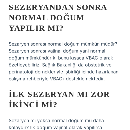
SEZERYANDAN SONRA
NORMAL DOĞUM
YAPILIR MI?
Sezaryen sonrası normal doğum mümkün müdür?
Sezaryen sonrası vajinal doğum yani normal
doğum mümkündür ki bunu kısaca VBAC olarak
özetleyebiliriz. Sağlık Bakanlığı da obstetrik ve
perinatoloji dernekleriyle işbirliği içinde hazırlanan
çalışma rehberiyle VBAC’ı desteklemektedir.
İLK SEZERYAN MI ZOR
IKINCI MI?
Sezaryen mi yoksa normal doğum mu daha
kolaydır? İlk doğum vajinal olarak yapılırsa