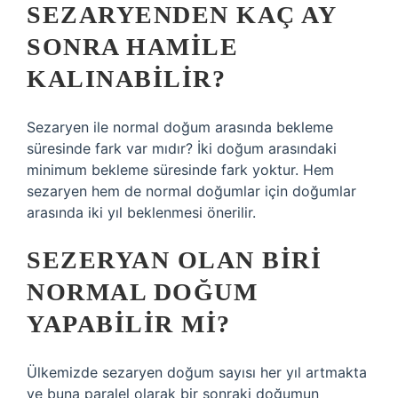
SEZARYENDEN KAÇ AY
SONRA HAMILE
KALINABILIR?
Sezaryen ile normal doğum arasında bekleme
süresinde fark var mıdır? İki doğum arasındaki
minimum bekleme süresinde fark yoktur. Hem
sezaryen hem de normal doğumlar için doğumlar
arasında iki yıl beklenmesi önerilir.
SEZERYAN OLAN BIRI
NORMAL DOĞUM
YAPABILIR MI?
Ülkemizde sezaryen doğum sayısı her yıl artmakta
ve buna paralel olarak bir sonraki doğumun