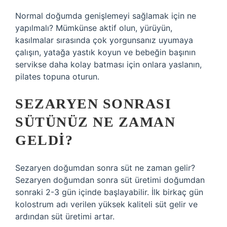
Normal doğumda genişlemeyi sağlamak için ne
yapılmalı? Mümkünse aktif olun, yürüyün,
kasılmalar sırasında çok yorgunsanız uyumaya
çalışın, yatağa yastık koyun ve bebeğin başının
servikse daha kolay batması için onlara yaslanın,
pilates topuna oturun.
SEZARYEN SONRASI
SÜTÜNÜZ NE ZAMAN
GELDI?
Sezaryen doğumdan sonra süt ne zaman gelir?
Sezaryen doğumdan sonra süt üretimi doğumdan
sonraki 2-3 gün içinde başlayabilir. İlk birkaç gün
kolostrum adı verilen yüksek kaliteli süt gelir ve
ardından süt üretimi artar.