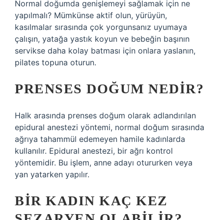
Normal doğumda genişlemeyi sağlamak için ne
yapılmalı? Mümkünse aktif olun, yürüyün,
kasılmalar sırasında çok yorgunsanız uyumaya
çalışın, yatağa yastık koyun ve bebeğin başının
servikse daha kolay batması için onlara yaslanın,
pilates topuna oturun.
PRENSES DOĞUM NEDIR?
Halk arasında prenses doğum olarak adlandırılan
epidural anestezi yöntemi, normal doğum sırasında
ağrıya tahammül edemeyen hamile kadınlarda
kullanılır. Epidural anestezi, bir ağrı kontrol
yöntemidir. Bu işlem, anne adayı otururken veya
yan yatarken yapılır.
BIR KADIN KAÇ KEZ
SEZARYEN OLABILIR?