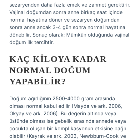
sezaryenden daha fazla emek ve zahmet gerektirir.
Vajinal doğumdan sonra anne birkaç saat içinde
normal hayatına döner ve sezaryen doğumdan
sonra anne ancak 3-4 gün sonra normal hayatına
dönebilir. Sonuç olarak; Mümkün olduğunda vajinal
doğum ilk tercihtir.
KAÇ KILOYA KADAR
NORMAL DOĞUM
YAPABILIR?
Doğum ağırlığının 2500-4000 gram arasında
olması normal kabul edilir (Mayda ve ark. 2006,
Okyay ve ark. 2006). Bu değerin altında veya
üstünde olması ise gebelik sırasında annede veya
çocukta oluşan bir komplikasyonun etkisine bağlı
olabilir (Kayrak ve ark. 2003, Newbburn-Cook ve