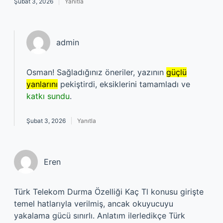
Şubat 3, 2026
Yanıtla
admin
Osman! Sağladığınız öneriler, yazının
güçlü
yanlarını
pekiştirdi, eksiklerini tamamladı ve
katkı sundu
.
Şubat 3, 2026
Yanıtla
Eren
Türk Telekom Durma Özelliği Kaç Tl konusu girişte
temel hatlarıyla verilmiş, ancak okuyucuyu
yakalama gücü sınırlı. Anlatım ilerledikçe Türk