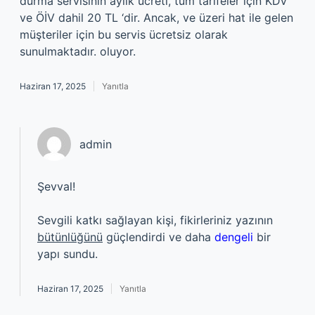
durma servisinin aylık ücreti, tüm tarifeler için KDV
ve ÖİV dahil 20 TL ‘dir. Ancak, ve üzeri hat ile gelen
müşteriler için bu servis ücretsiz olarak
sunulmaktadır. oluyor.
Haziran 17, 2025
Yanıtla
admin
Şevval!
Sevgili katkı sağlayan kişi, fikirleriniz yazının
bütünlüğünü
güçlendirdi ve daha
dengeli
bir
yapı sundu.
Haziran 17, 2025
Yanıtla