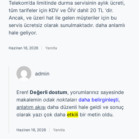
Telekom’da limitinde durma servisinin aylık ücreti,
tüm tarifeler için KDV ve ÖİV dahil 20 TL ‘dir.
Ancak, ve üzeri hat ile gelen müşteriler için bu
servis ücretsiz olarak sunulmaktadır. daha anlamlı
hale geliyor.
Haziran 16, 2026
Yanıtla
admin
Eren!
Değerli dostum
, yorumlarınız sayesinde
makalemin
odak noktaları
daha belirginleşti
,
anlatım akışı
daha düzenli hale geldi ve sonuç
olarak yazı çok daha
etkili
bir metin oldu.
Haziran 16, 2026
Yanıtla