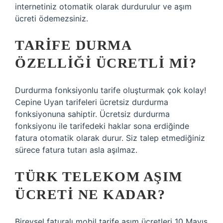
internetiniz otomatik olarak durdurulur ve aşım
ücreti ödemezsiniz.
TARIFE DURMA
ÖZELLIĞI ÜCRETLI MI?
Durdurma fonksiyonlu tarife oluşturmak çok kolay!
Cepine Uyan tarifeleri ücretsiz durdurma
fonksiyonuna sahiptir. Ücretsiz durdurma
fonksiyonu ile tarifedeki haklar sona erdiğinde
fatura otomatik olarak durur. Siz talep etmediğiniz
sürece fatura tutarı asla aşılmaz.
TÜRK TELEKOM AŞIM
ÜCRETI NE KADAR?
Bireysel faturalı mobil tarife aşım ücretleri 10 Mayıs