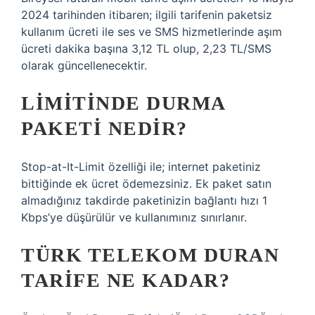
2024 tarihinden itibaren; ilgili tarifenin paketsiz
kullanım ücreti ile ses ve SMS hizmetlerinde aşım
ücreti dakika başına 3,12 TL olup, 2,23 TL/SMS
olarak güncellenecektir.
LIMITINDE DURMA
PAKETI NEDIR?
Stop-at-It-Limit özelliği ile; internet paketiniz
bittiğinde ek ücret ödemezsiniz. Ek paket satın
almadığınız takdirde paketinizin bağlantı hızı 1
Kbps’ye düşürülür ve kullanımınız sınırlanır.
TÜRK TELEKOM DURAN
TARIFE NE KADAR?