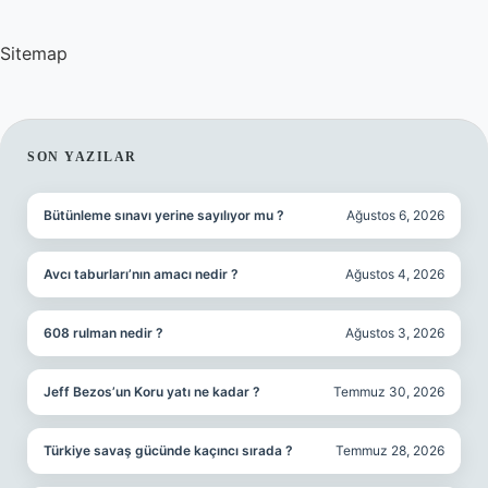
Sitemap
SIDEBAR
SON YAZILAR
Bütünleme sınavı yerine sayılıyor mu ?
Ağustos 6, 2026
Avcı taburları’nın amacı nedir ?
Ağustos 4, 2026
608 rulman nedir ?
Ağustos 3, 2026
Jeff Bezos’un Koru yatı ne kadar ?
Temmuz 30, 2026
Türkiye savaş gücünde kaçıncı sırada ?
Temmuz 28, 2026