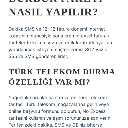
NASIL YAPILIR?
Dakika SMS ve 12+12 fatura dönemi internet
kotasının bitmesiyle sona eren bireysel faturalı
tarifelerde kalma sözü vererek kontratlı fiyattan
yararlanmak isteyen müşterilerimiz SOZ yazıp
5555’e SMS gönderebilirler.
TÜRK TELEKOM DURMA
ÖZELLIĞI VAR MI?
Yoğunluk sorunlarına son veren Türk Telekom
tarifesi! Türk Telekom mağazalarına gelin veya
online başvuru formunu doldurun, No Excess
tarifesini kullanın ve aşım sorununuza son verin.
Tarifenizdeki dakika, SMS ve GB’niz biterse