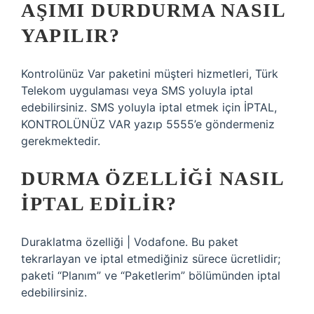
AŞIMI DURDURMA NASIL
YAPILIR?
Kontrolünüz Var paketini müşteri hizmetleri, Türk
Telekom uygulaması veya SMS yoluyla iptal
edebilirsiniz. SMS yoluyla iptal etmek için İPTAL,
KONTROLÜNÜZ VAR yazıp 5555’e göndermeniz
gerekmektedir.
DURMA ÖZELLIĞI NASIL
IPTAL EDILIR?
Duraklatma özelliği | Vodafone. Bu paket
tekrarlayan ve iptal etmediğiniz sürece ücretlidir;
paketi “Planım” ve “Paketlerim” bölümünden iptal
edebilirsiniz.