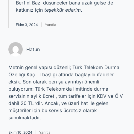
Berfin! Bazı düşünceler bana uzak gelse de
katkınız için
teşekkür ederim
.
Ekim 3, 2024
Yanıtla
Hatun
Metnin genel yapısı düzenli; Türk Telekom Durma
Özelliği Kaç Tl başlığı altında bağlayıcı ifadeler
eksik. Son olarak ben şu ayrıntıyı önemli
buluyorum: Türk Telekom’da limitinde durma
servisinin aylık ücreti, tüm tarifeler için KDV ve ÖİV
dahil 20 TL ‘dir. Ancak, ve üzeri hat ile gelen
müşteriler için bu servis ücretsiz olarak
sunulmaktadır.
Ekim 10, 2024
Yanıtla