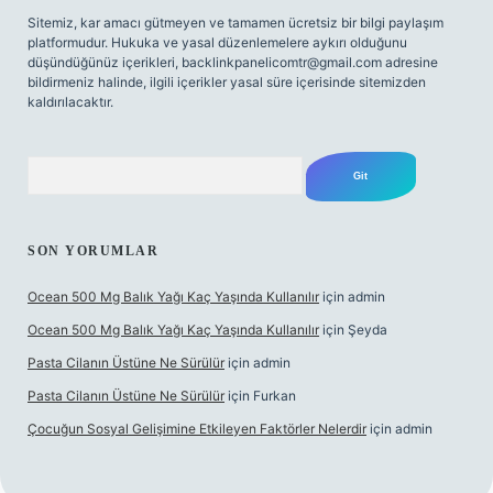
Sitemiz, kar amacı gütmeyen ve tamamen ücretsiz bir bilgi paylaşım
platformudur. Hukuka ve yasal düzenlemelere aykırı olduğunu
düşündüğünüz içerikleri,
backlinkpanelicomtr@gmail.com
adresine
bildirmeniz halinde, ilgili içerikler yasal süre içerisinde sitemizden
kaldırılacaktır.
Arama
SON YORUMLAR
Ocean 500 Mg Balık Yağı Kaç Yaşında Kullanılır
için
admin
Ocean 500 Mg Balık Yağı Kaç Yaşında Kullanılır
için
Şeyda
Pasta Cilanın Üstüne Ne Sürülür
için
admin
Pasta Cilanın Üstüne Ne Sürülür
için
Furkan
Çocuğun Sosyal Gelişimine Etkileyen Faktörler Nelerdir
için
admin