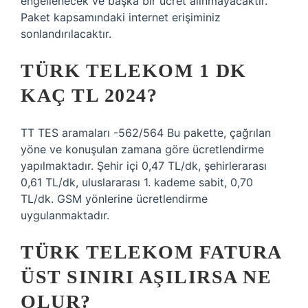
engellenecek ve başka bir ücret alınmayacaktır.
Paket kapsamındaki internet erişiminiz
sonlandırılacaktır.
TÜRK TELEKOM 1 DK
KAÇ TL 2024?
TT TES aramaları -562/564 Bu pakette, çağrılan
yöne ve konuşulan zamana göre ücretlendirme
yapılmaktadır. Şehir içi 0,47 TL/dk, şehirlerarası
0,61 TL/dk, uluslararası 1. kademe sabit, 0,70
TL/dk. GSM yönlerine ücretlendirme
uygulanmaktadır.
TÜRK TELEKOM FATURA
ÜST SINIRI AŞILIRSA NE
OLUR?