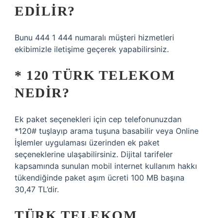
EDILIR?
Bunu 444 1 444 numaralı müşteri hizmetleri
ekibimizle iletişime geçerek yapabilirsiniz.
* 120 TÜRK TELEKOM
NEDIR?
Ek paket seçenekleri için cep telefonunuzdan
*120# tuşlayıp arama tuşuna basabilir veya Online
İşlemler uygulaması üzerinden ek paket
seçeneklerine ulaşabilirsiniz. Dijital tarifeler
kapsamında sunulan mobil internet kullanım hakkı
tükendiğinde paket aşım ücreti 100 MB başına
30,47 TL’dir.
TÜRK TELEKOM