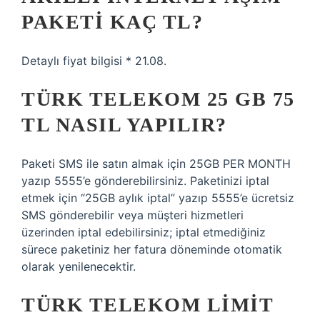
PAKETI KAÇ TL?
Detaylı fiyat bilgisi * 21.08.
TÜRK TELEKOM 25 GB 75
TL NASIL YAPILIR?
Paketi SMS ile satın almak için 25GB PER MONTH
yazıp 5555’e gönderebilirsiniz. Paketinizi iptal
etmek için “25GB aylık iptal” yazıp 5555’e ücretsiz
SMS gönderebilir veya müşteri hizmetleri
üzerinden iptal edebilirsiniz; iptal etmediğiniz
sürece paketiniz her fatura döneminde otomatik
olarak yenilenecektir.
TÜRK TELEKOM LIMIT